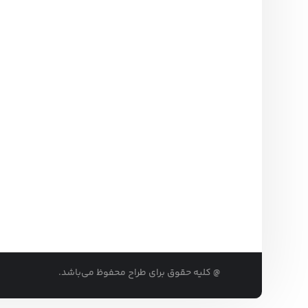
@ کلیه حقوق برای طراح محفوظ می‌باشد.