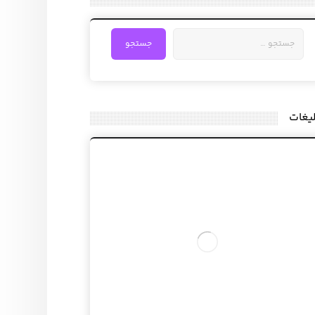
لیغات