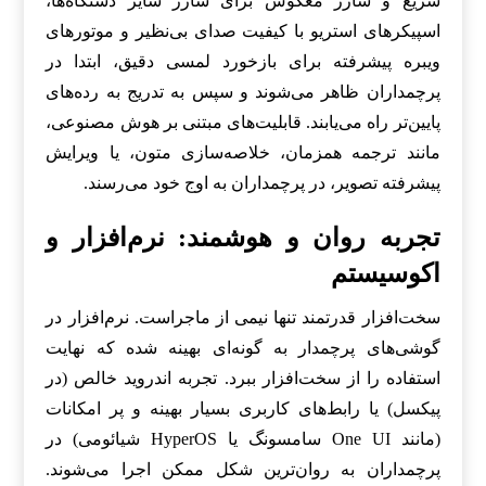
سریع و شارژ معکوس برای شارژ سایر دستگاه‌ها،
اسپیکرهای استریو با کیفیت صدای بی‌نظیر و موتورهای
ویبره پیشرفته برای بازخورد لمسی دقیق، ابتدا در
پرچمداران ظاهر می‌شوند و سپس به تدریج به رده‌های
پایین‌تر راه می‌یابند. قابلیت‌های مبتنی بر هوش مصنوعی،
مانند ترجمه همزمان، خلاصه‌سازی متون، یا ویرایش
پیشرفته تصویر، در پرچمداران به اوج خود می‌رسند.
تجربه روان و هوشمند: نرم‌افزار و
اکوسیستم
سخت‌افزار قدرتمند تنها نیمی از ماجراست. نرم‌افزار در
گوشی‌های پرچمدار به گونه‌ای بهینه شده که نهایت
استفاده را از سخت‌افزار ببرد. تجربه اندروید خالص (در
پیکسل) یا رابط‌های کاربری بسیار بهینه و پر امکانات
(مانند One UI سامسونگ یا HyperOS شیائومی) در
پرچمداران به روان‌ترین شکل ممکن اجرا می‌شوند.