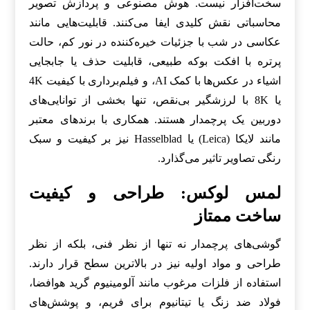
سخت‌افزار نیست. هوش مصنوعی و پردازش تصویر
محاسباتی نقش کلیدی ایفا می‌کنند. قابلیت‌هایی مانند
عکاسی در شب با جزئیات خیره‌کننده در نور کم، حالت
پرتره با افکت بوکه طبیعی، قابلیت حذف یا جابجایی
اشیاء در عکس‌ها با کمک AI، و فیلم‌برداری با کیفیت 4K
یا 8K با لرزشگیر بی‌نقص، تنها بخشی از توانایی‌های
دوربین یک پرچمدار هستند. همکاری با برندهای معتبر
مانند لایکا (Leica) یا Hasselblad نیز بر کیفیت و سبک
رنگی تصاویر تاثیر می‌گذارد.
لمس لوکس: طراحی و کیفیت
ساخت ممتاز
گوشی‌های پرچمدار نه تنها از نظر فنی، بلکه از نظر
طراحی و مواد اولیه نیز در بالاترین سطح قرار دارند.
استفاده از فلزات مرغوب مانند آلومینیوم گرید هوافضا،
فولاد ضد زنگ یا تیتانیوم برای فریم، و پوشش‌های