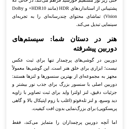
حتی زیر نور مستقیم خورشید فراهم می‌کند، در حالی که
پشتیبانی از استانداردهای HDR (مانند HDR10+ و Dolby
Vision) تماشای محتوای چندرسانه‌ای را به تجربه‌ای
سینمایی تبدیل می‌کند.
هنر در دستان شما: سیستم‌های
دوربین پیشرفته
دوربین در گوشی‌های پرچمدار تنها برای ثبت عکس
نیست؛ ابزاری برای خلق هنر است. این گوشی‌ها معمولاً
مجهز به مجموعه‌ای از بهترین سنسورها و لنزها هستند:
دوربین اصلی با سنسور بزرگ برای جذب نور بیشتر و
جزئیات دقیق، لنز اولترا واید برای ثبت تصاویر با زاویه
دید وسیع، و لنز تله‌فوتو (اغلب با زوم اپتیکال بالا و گاهی
پریسکوپی) برای بزرگ‌نمایی بدون افت کیفیت.
اما آنچه دوربین پرچمداران را متمایز می‌کند، فقط