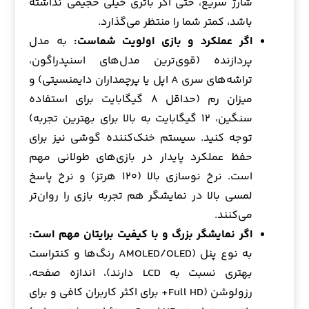
شارژ سریع، حتی اگر باتری خیلی حجیمی نداشته
باشد، کمتر شما را منتظر می‌گذارد.
اگر عملکرد و بازی اولویت شماست:
به مدل
پردازنده (قوی‌ترین مدل‌های اسنپدراگون،
تراشه‌های سری A اپل یا پرچمداران دایمنسیتی) و
میزان رم (حداقل ۸ گیگابایت برای استفاده
سنگین، ۱۲ گیگابایت به بالا برای بهترین تجربه)
توجه کنید. سیستم خنک‌کننده گوشی نیز برای
حفظ عملکرد پایدار در بازی‌های طولانی مهم
است. نرخ نوسازی بالا (۱۲۰ هرتز) و نرخ پاسخ
لمسی بالا در نمایشگر هم تجربه بازی را روان‌تر
می‌کنند.
اگر نمایشگر بزرگ و با کیفیت برایتان مهم است:
به نوع پنل (AMOLED/OLED رنگ‌ها و کنتراست
بهتری نسبت به LCD دارند)، اندازه صفحه،
رزولوشن (Full HD+ برای اکثر کاربران کافی و برای