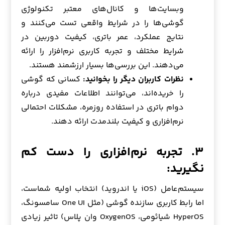
وبسایت‌ها و کانال‌های معتبر تکنولوژی
گوشی‌ها را در شرایط واقعی تست می‌کنند و
نتایج عملکرد، عمر باتری، کیفیت دوربین در
شرایط مختلف و تجربه کاربری نرم‌افزار را ارائه
می‌دهند. این بررسی‌ها بسیار ارزشمند هستند.
نظرات کاربران دیگر را بخوانید:
کسانی که گوشی
را خریده‌اند، می‌توانند اطلاعات مفیدی درباره
دوام باتری در استفاده روزمره، مشکلات احتمالی
نرم‌افزاری و کیفیت بلندمدت ارائه دهند.
۳. تجربه نرم‌افزاری را دست کم
نگیرید:
سیستم‌عامل (iOS یا اندروید) انتخاب اولیه شماست،
اما رابط کاربری سازنده گوشی (مثل One UI سامسونگ،
HyperOS شیائومی، OxygenOS وان پلاس) تاثیر زیادی