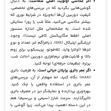
اگر عکاسی اولویت اصلی شماست:
به دنبال
گوشی‌هایی بگردید که در بررسی‌های تخصصی،
کیفیت دوربین آن‌ها (به‌ویژه در شرایط نوری که
بیشتر عکاسی می‌کنید، مثلاً شب یا روز) ستایش
شده است. به مشخصاتی مثل اندازه سنسور
اصلی (فقط مگاپیکسل کافی نیست!)، وجود
لرزشگیر اپتیکال (OIS)، دیافراگم لنز، تعداد و نوع
لنزها (اولترا واید، تله‌فوتو، پریسکوپ برای زوم
بالا) و قابلیت‌های نرم‌افزاری دوربین (حالت شب،
پرتره، تنظیمات حرفه‌ای) توجه کنید.
اگر عمر باتری برایتان حیاتی است:
به ظرفیت باتری
(mAh) نگاه کنید، اما مهم‌تر از آن، بررسی‌های
عمر باتری در استفاده واقعی را چک کنید.
بهره‌وری پردازنده و نمایشگر نیز در مصرف باتری
تاثیرگذارند. سرعت شارژ (سیمی و بی‌سیم) هم
در این دسته اهمیت پیدا می‌کند، زیرا گوشی با