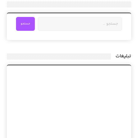
جستجو
تبلیغات