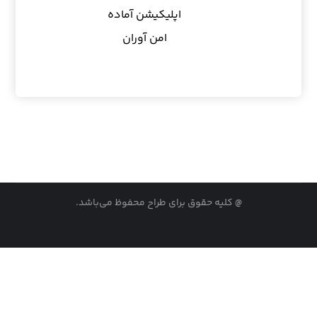
اپلیکیشن آماده
امن آوران
@ کلیه حقوق برای طراح محفوظ می‌باشد.