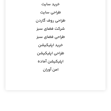
خرید سایت
طراحی سایت
طراحی روف گاردن
شرکت فضای سبز
طراحی فضای سبز
خرید اپلیکیشن
طراحی اپلیکیشن
اپلیکیشن آماده
امن آوران