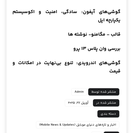
گوشی‌های آیفون: سادگی، امنیت و اکوسیستم
یکپارچه اپل
قالب – مگامنو- نوشته ها
بررسی وان پلاس ۱۳ پرو
گوشی‌های اندرویدی: تنوع بی‌نهایت در امکانات و
قیمت
منتشر شده توسط
Admin
منتشر شده در
آوریل ۲۷, ۲۰۲۵
دسته بندی
اخبار و تازه‌های دنیای موبایل (Mobile News & Updates)