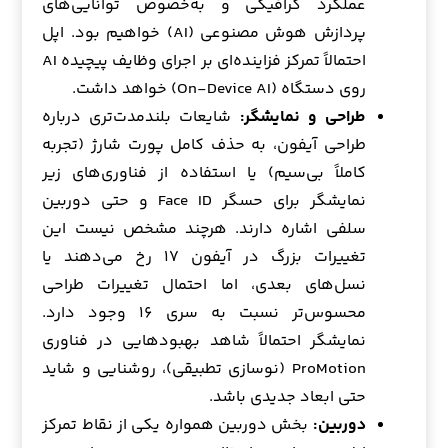
عملکرد گرافیکی و به‌خصوص توانایی‌های
پردازش هوش مصنوعی (AI) خواهیم بود. اپل
احتمالاً تمرکز فزاینده‌ای بر اجرای وظایف پیچیده AI
روی دستگاه (On-Device AI) خواهد داشت.
طراحی و نمایشگر:
شایعات بلندمدت‌تری درباره
طراحی آیفون، به حذف کامل پورت شارژ (تجربه
کاملاً بی‌سیم) یا استفاده از فناوری‌های زیر
نمایشگر برای حسگر Face ID و حتی دوربین
سلفی اشاره دارند. هرچند مشخص نیست این
تغییرات بزرگ در آیفون ۱۷ رخ می‌دهند یا
نسل‌های بعدی، اما احتمال تغییرات طراحی
محسوس‌تر نسبت به سری ۱۶ وجود دارد.
نمایشگر احتمالاً شاهد بهبودهایی در فناوری
ProMotion (نوسازی تطبیقی)، روشنایی و شاید
حتی ابعاد جدیدی باشد.
دوربین:
بخش دوربین همواره یکی از نقاط تمرکز