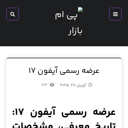
عرضه رسمی آیفون ۱۷
آوریل ۲۷, ۲۰۲۵
۳۳
عرضه رسمی آیفون ۱۷:
تاریخ معرفی، مشخصات