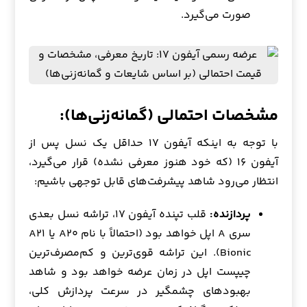
صورت می‌گیرد.
مشخصات احتمالی (گمانه‌زنی‌ها):
با توجه به اینکه آیفون ۱۷ حداقل یک نسل پس از
آیفون ۱۶ (که خود هنوز معرفی نشده) قرار می‌گیرد،
انتظار می‌رود شاهد پیشرفت‌های قابل توجهی باشیم:
پردازنده:
قلب تپنده آیفون ۱۷، تراشه نسل بعدی
سری A اپل خواهد بود (احتمالاً با نام A۲۰ یا A۲۱
Bionic). این تراشه قوی‌ترین و کم‌مصرف‌ترین
چیپست اپل در زمان عرضه خواهد بود و شاهد
بهبودهای چشمگیر در سرعت پردازش کلی،