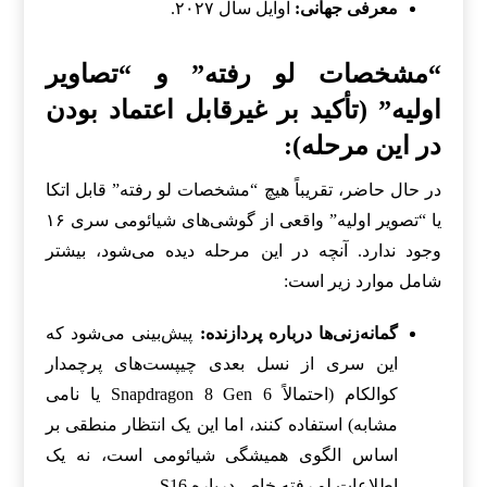
معرفی جهانی:
اوایل سال ۲۰۲۷.
“مشخصات لو رفته” و “تصاویر
اولیه” (تأکید بر غیرقابل اعتماد بودن
در این مرحله):
در حال حاضر، تقریباً هیچ “مشخصات لو رفته” قابل اتکا
یا “تصویر اولیه” واقعی از گوشی‌های شیائومی سری ۱۶
وجود ندارد. آنچه در این مرحله دیده می‌شود، بیشتر
شامل موارد زیر است:
گمانه‌زنی‌ها درباره پردازنده:
پیش‌بینی می‌شود که
این سری از نسل بعدی چیپست‌های پرچمدار
کوالکام (احتمالاً Snapdragon 8 Gen 6 یا نامی
مشابه) استفاده کنند، اما این یک انتظار منطقی بر
اساس الگوی همیشگی شیائومی است، نه یک
اطلاعات لو رفته خاص درباره S16.