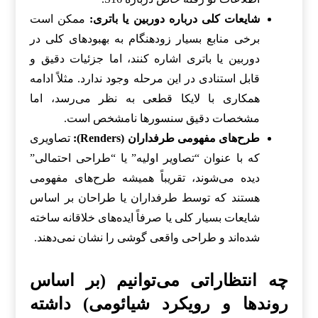
شایعات کلی درباره دوربین یا باتری:
ممکن است
برخی منابع بسیار زودهنگام به بهبودهای کلی در
دوربین یا باتری اشاره کنند، اما جزئیات دقیق و
قابل استنادی در این مرحله وجود ندارد. مثلاً ادامه
همکاری با لایکا قطعی به نظر می‌رسد، اما
مشخصات دقیق سنسورها نامشخص است.
طرح‌های مفهومی طرفداران (Renders):
تصاویری
که با عنوان “تصاویر اولیه” یا “طراحی احتمالی”
دیده می‌شوند، تقریباً همیشه طرح‌های مفهومی
هستند که توسط طرفداران یا طراحان بر اساس
شایعات بسیار کلی یا صرفاً ایده‌های خلاقانه ساخته
شده‌اند و طراحی واقعی گوشی را نشان نمی‌دهند.
چه انتظاراتی می‌توانیم (بر اساس
روندها و رویکرد شیائومی) داشته